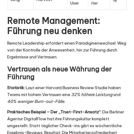
User
iter
Remote Management:
Führung neu denken
Remote Leadership erfordert einen Paradigmenwechsel: Weg
von der Kontrolle der Anwesenheit, hin zur Führung durch
Ergebnisse und Vertrauen.
Vertrauen als neue Währung der
Führung
Statistik:
Laut einer Harvard Business Review Studie haben
Teams mit hohem Vertrauen eine
32% höhere Leistung
und
40% weniger Burn-out-Fälle
.
Praktisches Beispiel – Der „Trust-First-Ansatz“:
Die Berliner
Agentur DigitalFlow hat ihre Führungskultur komplett
umgestellt. Statt täglicher Check-ins gibt es wöchentliche
Ergebnis-Reviews. Resultat: Die Mitarbeiterzufriedenheit