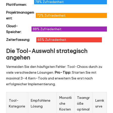
78% Zufriedenheit
Plattformen:
Projektmanagem
72% Zufriedenheit
ent:
Cloud-
88% Zufriedenheit
Speicher:
Zeiterfassung:
65% Zufriedenheit
Die Tool-Auswahl strategisch
angehen
Vermeiden Sie den häufigsten Fehler: Tool-Chaos durch zu
viele verschiedene Lösungen.
Pro-Tipp:
Starten Sie mit
maximal 3-4 Kern-Tools und erweitern Sie erst nach
erfolgreicher Implementierung.
Monatli
Teamgr
Tool-
Empfohlene
Lernk
che
öße
Kategorie
Lösung
urve
Kosten
optimal