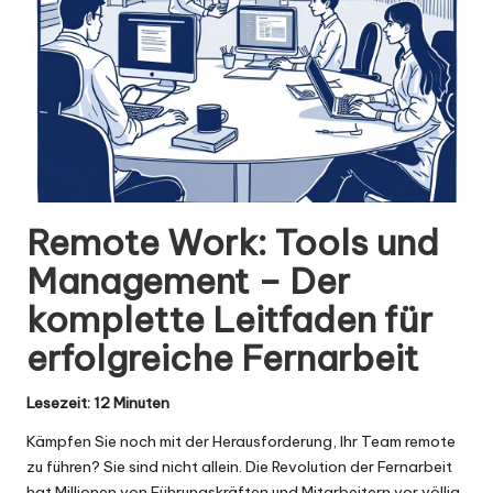
Remote Work: Tools und
Management – Der
komplette Leitfaden für
erfolgreiche Fernarbeit
Lesezeit: 12 Minuten
Kämpfen Sie noch mit der Herausforderung, Ihr Team remote
zu führen? Sie sind nicht allein. Die Revolution der Fernarbeit
hat Millionen von Führungskräften und Mitarbeitern vor völlig