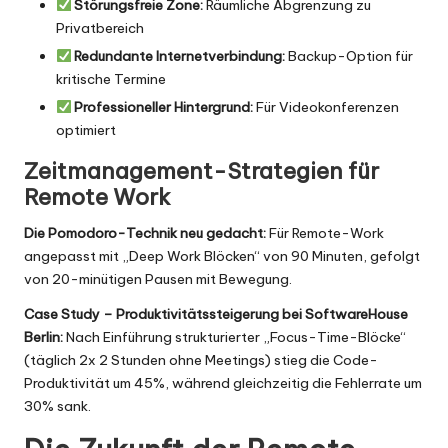
Störungsfreie Zone:
Räumliche Abgrenzung zu
Privatbereich
Redundante Internetverbindung:
Backup-Option für
kritische Termine
Professioneller Hintergrund:
Für Videokonferenzen
optimiert
Zeitmanagement-Strategien für
Remote Work
Die Pomodoro-Technik neu gedacht:
Für Remote-Work
angepasst mit „Deep Work Blöcken“ von 90 Minuten, gefolgt
von 20-minütigen Pausen mit Bewegung.
Case Study – Produktivitätssteigerung bei SoftwareHouse
Berlin:
Nach Einführung strukturierter „Focus-Time-Blöcke“
(täglich 2x 2 Stunden ohne Meetings) stieg die Code-
Produktivität um 45%, während gleichzeitig die Fehlerrate um
30% sank.