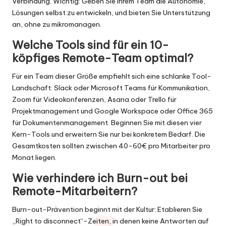
Verbindung. Wichtig: Geben Sie Ihrem Team die Autonomie,
Lösungen selbst zu entwickeln, und bieten Sie Unterstützung
an, ohne zu mikromanagen.
Welche Tools sind für ein 10-
köpfiges Remote-Team optimal?
Für ein Team dieser Größe empfiehlt sich eine schlanke Tool-
Landschaft: Slack oder Microsoft Teams für Kommunikation,
Zoom für Videokonferenzen, Asana oder Trello für
Projektmanagement und Google Workspace oder Office 365
für Dokumentenmanagement. Beginnen Sie mit diesen vier
Kern-Tools und erweitern Sie nur bei konkretem Bedarf. Die
Gesamtkosten sollten zwischen 40-60€ pro Mitarbeiter pro
Monat liegen.
Wie verhindere ich Burn-out bei
Remote-Mitarbeitern?
Burn-out-Prävention beginnt mit der Kultur: Etablieren Sie
„Right to disconnect“-Zeiten, in denen keine Antworten auf