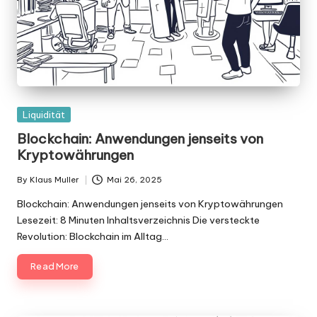
Posted
Liquidität
in
Blockchain: Anwendungen jenseits von
Kryptowährungen
By
Klaus Muller
Mai 26, 2025
Posted
by
Blockchain: Anwendungen jenseits von Kryptowährungen
Lesezeit: 8 Minuten Inhaltsverzeichnis Die versteckte
Revolution: Blockchain im Alltag…
Read More