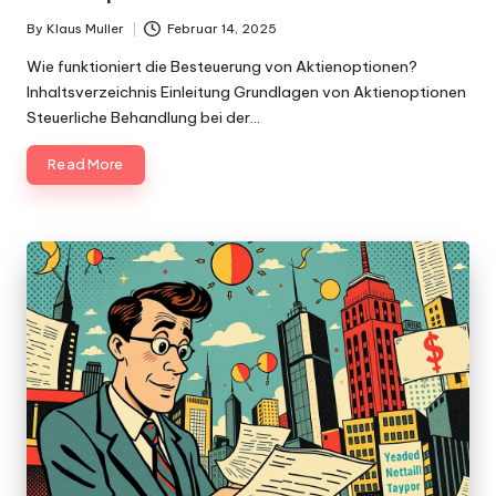
By
Klaus Muller
Februar 14, 2025
Posted
by
Wie funktioniert die Besteuerung von Aktienoptionen?
Inhaltsverzeichnis Einleitung Grundlagen von Aktienoptionen
Steuerliche Behandlung bei der…
Read More