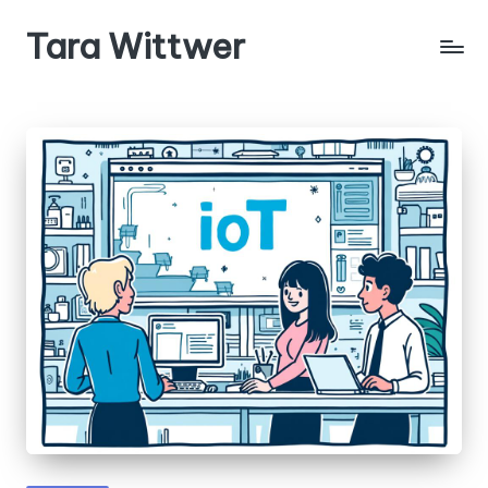
Tara Wittwer
Skip
to
content