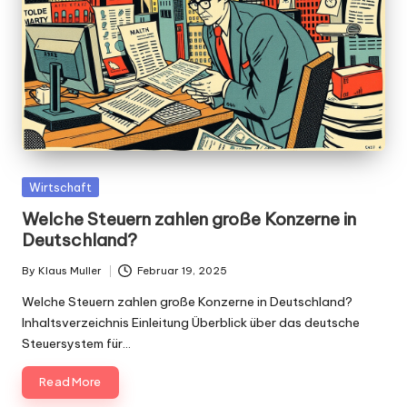
Posted
Wirtschaft
in
Welche Steuern zahlen große Konzerne in
Deutschland?
By
Klaus Muller
Februar 19, 2025
Posted
by
Welche Steuern zahlen große Konzerne in Deutschland?
Inhaltsverzeichnis Einleitung Überblick über das deutsche
Steuersystem für…
Read More