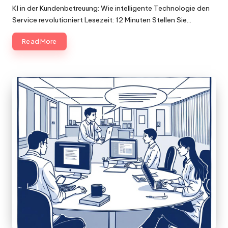
by
KI in der Kundenbetreuung: Wie intelligente Technologie den
Service revolutioniert Lesezeit: 12 Minuten Stellen Sie…
Read More