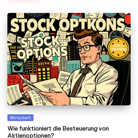
Posted
Wirtschaft
in
Wie funktioniert die Besteuerung von
Aktienoptionen?